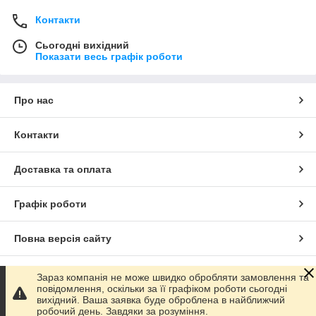
Контакти
Сьогодні вихідний
Показати весь графік роботи
Про нас
Контакти
Доставка та оплата
Графік роботи
Повна версія сайту
Сайт створено на маркетплейсі
Prom.ua
Зараз компанія не може швидко обробляти замовлення та
повідомлення, оскільки за її графіком роботи сьогодні
вихідний. Ваша заявка буде оброблена в найближчий
Політика конфіденційності
робочий день. Завдяки за розуміння.