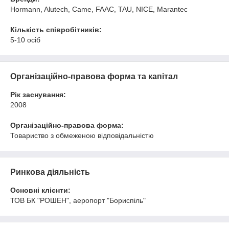
Hormann, Alutech, Came, FAAC, TAU, NICE, Marantec
Кількість співробітників:
5-10 осіб
Організаційно-правова форма та капітал
Рік заснування:
2008
Організаційно-правова форма:
Товариство з обмеженою відповідальністю
Ринкова діяльність
Основні клієнти:
ТОВ БК "РОШЕН", аеропорт "Бориспіль"