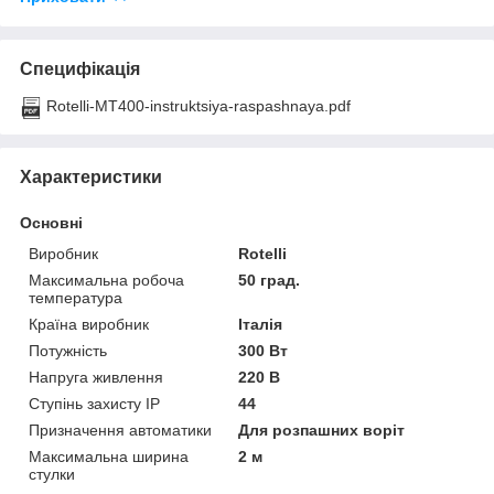
Специфікація
Rotelli-MT400-instruktsiya-raspashnaya.pdf
Характеристики
Основні
Виробник
Rotelli
Максимальна робоча
50 град.
температура
Країна виробник
Італія
Потужність
300 Вт
Напруга живлення
220 В
Ступінь захисту IP
44
Призначення автоматики
Для розпашних воріт
Максимальна ширина
2 м
стулки