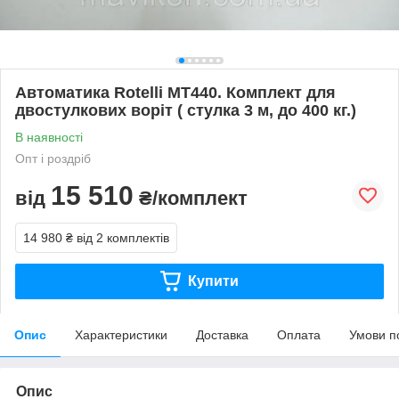
Автоматика Rotelli MT440. Комплект для
двостулкових воріт ( стулка 3 м, до 400 кг.)
В наявності
Опт і роздріб
15 510
від
₴/комплект
14 980 ₴
від 2 комплектів
Купити
Опис
Характеристики
Доставка
Оплата
Умови п
Опис