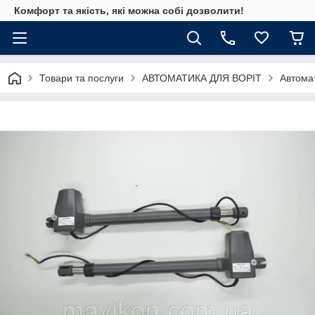
Комфорт та якість, які можна собі дозволити!
Товари та послуги
АВТОМАТИКА ДЛЯ ВОРІТ
Автома