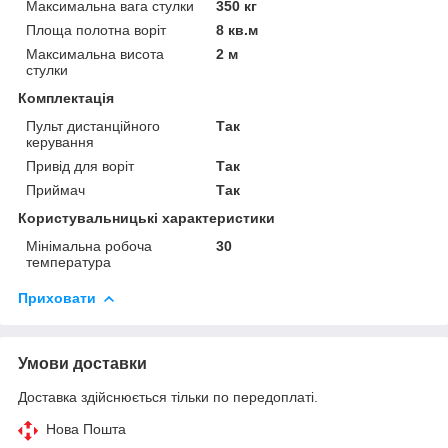
Максимальна вага стулки
350 кг
Площа полотна воріт
8 кв.м
Максимальна висота
2 м
стулки
Комплектація
Пульт дистанційного
Так
керування
Привід для воріт
Так
Приймач
Так
Користувальницькі характеристики
Мінімальна робоча
30
температура
Приховати
Умови доставки
Доставка здійснюється тільки по передоплаті.
Нова Пошта