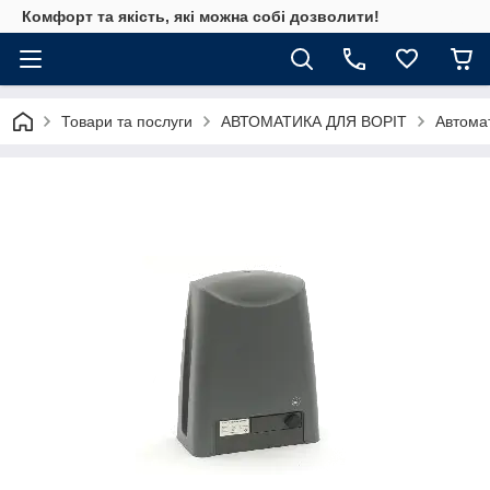
Комфорт та якість, які можна собі дозволити!
Товари та послуги
АВТОМАТИКА ДЛЯ ВОРІТ
Автомат