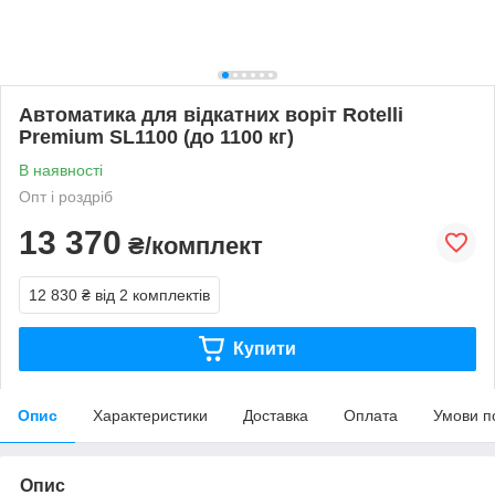
Автоматика для відкатних воріт Rotelli
Premium SL1100 (до 1100 кг)
В наявності
Опт і роздріб
13 370
₴/комплект
12 830 ₴
від 2 комплектів
Купити
Опис
Характеристики
Доставка
Оплата
Умови п
Опис