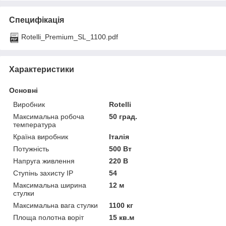
Специфікація
Rotelli_Premium_SL_1100.pdf
Характеристики
Основні
Виробник
Rotelli
Максимальна робоча
50 град.
температура
Країна виробник
Італія
Потужність
500 Вт
Напруга живлення
220 В
Ступінь захисту IP
54
Максимальна ширина
12 м
стулки
Максимальна вага стулки
1100 кг
Площа полотна воріт
15 кв.м