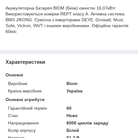
Акумуляторна батарея BIOM (Біом) ємністю 16,07кВтг.
Використовуються комірки REPT класу А. Активна система
BMS JIKONG. Сумісна з інверторами DEYE, Growatt, Must,
Solis, Victron, INVT і іншими виробниками. Офіційна гарантія
60міс
Характеристики
Основні
Виробник
Biom
Країна виробник
Україна
Основні атрибути
Гарантійний термін
60
Стан
Нове
Напрацювання
6000 циклів заряду
Колір корпусу
Білий
Напруга
51.2 В