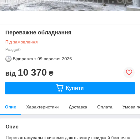
Переважне обладнання
Під замовлення
Роздріб
Відправка з
09 вересня 2026
10 370
від
₴
Купити
Опис
Характеристики
Доставка
Оплата
Умови п
Опис
Перевантажувальні системи дають змогу швидко й безпечно