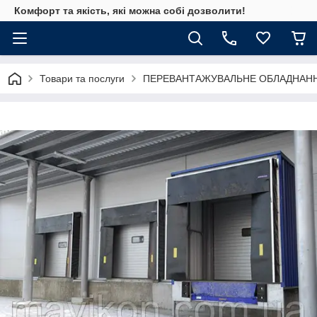
Комфорт та якість, які можна собі дозволити!
Товари та послуги
ПЕРЕВАНТАЖУВАЛЬНЕ ОБЛАДНАН