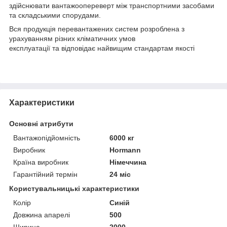
здійснювати вантажоопереверт між транспортними засобами
та складськими спорудами.
Вся продукція перевантажених систем розроблена з
урахуванням різних кліматичних умов
експлуатації та відповідає найвищим стандартам якості
Характеристики
Основні атрибути
Вантажопідйомність
6000 кг
Виробник
Hormann
Країна виробник
Німеччина
Гарантійний термін
24 міс
Користувальницькі характеристики
Колір
Синій
Довжина апарелі
500
Ширина
2000