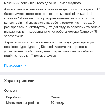
максимум сенсу від цього датчика немає жодного.
Автоматика має механічні конвінки — це просто та надійно! Є
багато думок щодо того, що краще, механічні чи магнітні
конвінки? Я вважає, що суперрізноманітнювати між типом
конвекторів, які впливають на роботу автоматики, немає. У
разі правильної експлуатації та догляду за воротами та зоною
відката комір — коректна та чітка робота мотора Came bx78
забезпечена.
Характеристики, які заявлені в інструкції до цього приводу,
повністю відповідають дійсності. Автоматика проста в
установленні й обслуговуванні, зарекомендувала себе як
надійна, тому ми її рекомендуємо!
Приховати
Характеристики
Основні
Виробник
Came
Максимальна робоча
50 град.