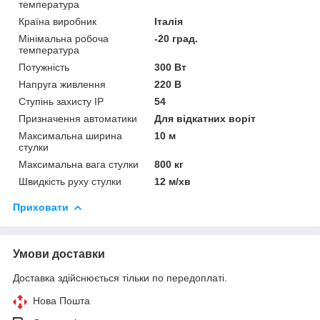
температура
Країна виробник
Італія
Мінімальна робоча
-20 град.
температура
Потужність
300 Вт
Напруга живлення
220 В
Ступінь захисту IP
54
Призначення автоматики
Для відкатних воріт
Максимальна ширина
10 м
стулки
Максимальна вага стулки
800 кг
Швидкість руху стулки
12 м/хв
Приховати
Умови доставки
Доставка здійснюється тільки по передоплаті.
Нова Пошта